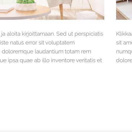
 ja aloita kirjoittamaan. Sed ut perspiciatis
Klikka
ste natus error sit voluptatem
sit am
 doloremque laudantium totam rem
numqu
e ipsa quae ab illo inventore veritatis et
dolor