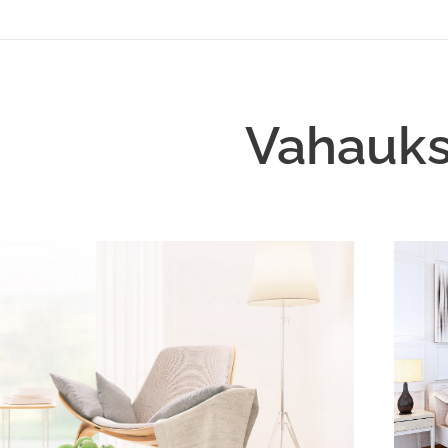
Vahauks