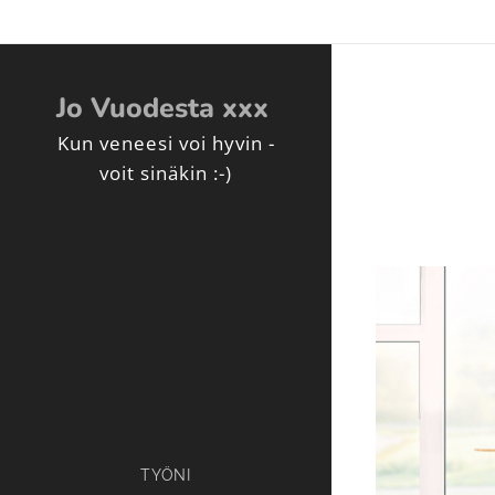
Jo Vuodesta xxx
Kun veneesi voi hyvin -
voit sinäkin :-)
TYÖNI