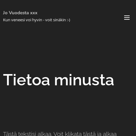
Jo Vuodesta xxx
Kun veneesi voi hyvin - voit sinäkin :-)
Tietoa minusta
Tästä tekstisi alkaa. Voit klikata tästä ja alkaa