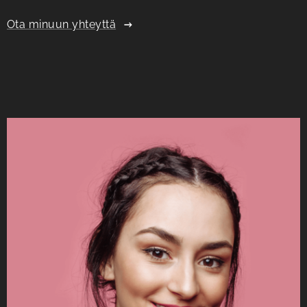
Ota minuun yhteyttä