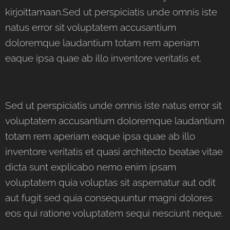
kirjoittamaan.Sed ut perspiciatis unde omnis iste
natus error sit voluptatem accusantium
doloremque laudantium totam rem aperiam
eaque ipsa quae ab illo inventore veritatis et.
Sed ut perspiciatis unde omnis iste natus error sit
voluptatem accusantium doloremque laudantium
totam rem aperiam eaque ipsa quae ab illo
inventore veritatis et quasi architecto beatae vitae
dicta sunt explicabo nemo enim ipsam
voluptatem quia voluptas sit aspernatur aut odit
aut fugit sed quia consequuntur magni dolores
eos qui ratione voluptatem sequi nesciunt neque.